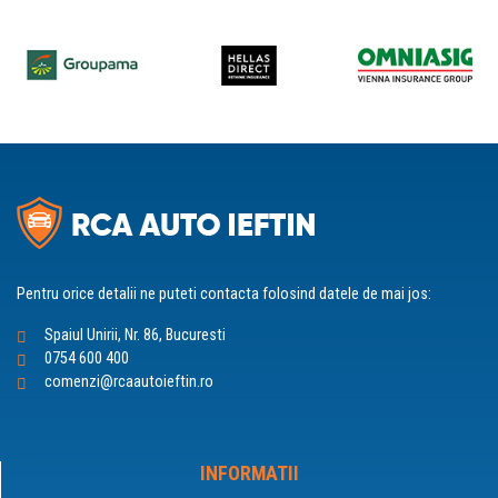
Pentru orice detalii ne puteti contacta folosind datele de mai jos:
Spaiul Unirii, Nr. 86, Bucuresti
0754 600 400
comenzi@rcaautoieftin.ro
INFORMATII