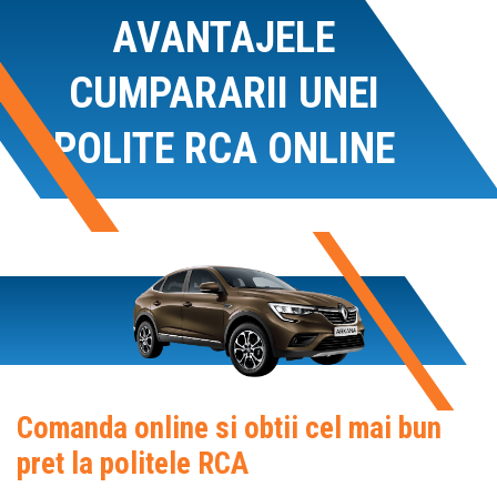
AVANTAJELE
CUMPARARII UNEI
POLITE RCA ONLINE
Comanda online si obtii cel mai bun
pret la politele RCA