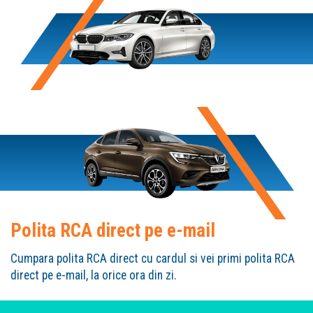
Polita RCA direct pe e-mail
Cumpara polita RCA direct cu cardul si vei primi polita RCA
direct pe e-mail, la orice ora din zi.