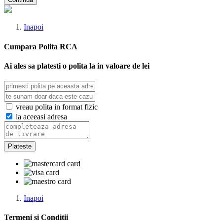
Inapoi
Cumpara Polita RCA
Ai ales sa platesti o polita la
in valoare de
lei
vreau polita in format fizic
la aceeasi adresa
Plateste
Inapoi
Termeni si Conditii