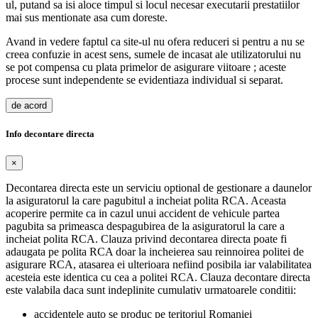
ul, putand sa isi aloce timpul si locul necesar executarii prestatiilor
mai sus mentionate asa cum doreste.
Avand in vedere faptul ca site-ul nu ofera reduceri si pentru a nu se
creea confuzie in acest sens, sumele de incasat ale utilizatorului nu
se pot compensa cu plata primelor de asigurare viitoare ; aceste
procese sunt independente se evidentiaza individual si separat.
de acord
Info decontare directa
×
Decontarea directa este un serviciu optional de gestionare a daunelor
la asiguratorul la care pagubitul a incheiat polita RCA. Aceasta
acoperire permite ca in cazul unui accident de vehicule partea
pagubita sa primeasca despagubirea de la asiguratorul la care a
incheiat polita RCA. Clauza privind decontarea directa poate fi
adaugata pe polita RCA doar la incheierea sau reinnoirea politei de
asigurare RCA, atasarea ei ulterioara nefiind posibila iar valabilitatea
acesteia este identica cu cea a politei RCA. Clauza decontare directa
este valabila daca sunt indeplinite cumulativ urmatoarele conditii:
accidentele auto se produc pe teritoriul Romaniei