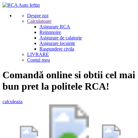
Despre noi
Calculatoare
Asigurare RCA
Reinnnoire
Asigurare de calatorie
Asigurare locuinte
Raspundere civila
LIVRARE
Contul meu
Comandă online si obtii cel mai
bun pret la politele RCA!
calculeaza