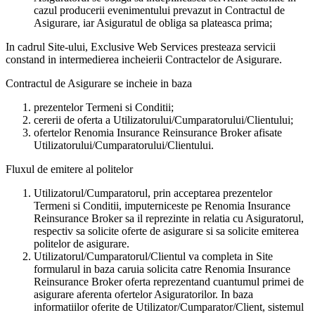
cazul producerii evenimentului prevazut in Contractul de
Asigurare, iar Asiguratul de obliga sa plateasca prima;
In cadrul Site-ului, Exclusive Web Services presteaza servicii
constand in intermedierea incheierii Contractelor de Asigurare.
Contractul de Asigurare se incheie in baza
prezentelor Termeni si Conditii;
cererii de oferta a Utilizatorului/Cumparatorului/Clientului;
ofertelor Renomia Insurance Reinsurance Broker afisate
Utilizatorului/Cumparatorului/Clientului.
Fluxul de emitere al politelor
Utilizatorul/Cumparatorul, prin acceptarea prezentelor
Termeni si Conditii, imputerniceste pe Renomia Insurance
Reinsurance Broker sa il reprezinte in relatia cu Asiguratorul,
respectiv sa solicite oferte de asigurare si sa solicite emiterea
politelor de asigurare.
Utilizatorul/Cumparatorul/Clientul va completa in Site
formularul in baza caruia solicita catre Renomia Insurance
Reinsurance Broker oferta reprezentand cuantumul primei de
asigurare aferenta ofertelor Asiguratorilor. In baza
informatiilor oferite de Utilizator/Cumparator/Client, sistemul