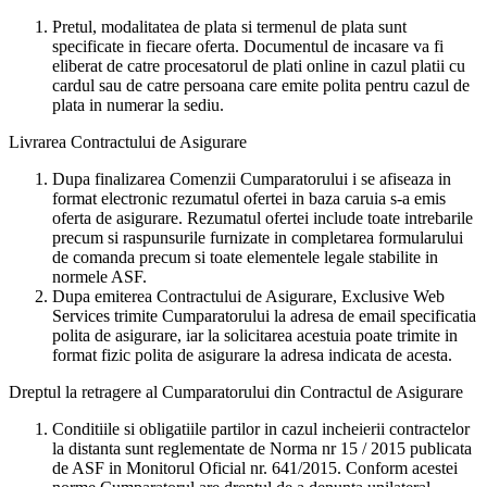
Pretul, modalitatea de plata si termenul de plata sunt
specificate in fiecare oferta. Documentul de incasare va fi
eliberat de catre procesatorul de plati online in cazul platii cu
cardul sau de catre persoana care emite polita pentru cazul de
plata in numerar la sediu.
Livrarea Contractului de Asigurare
Dupa finalizarea Comenzii Cumparatorului i se afiseaza in
format electronic rezumatul ofertei in baza caruia s-a emis
oferta de asigurare. Rezumatul ofertei include toate intrebarile
precum si raspunsurile furnizate in completarea formularului
de comanda precum si toate elementele legale stabilite in
normele ASF.
Dupa emiterea Contractului de Asigurare, Exclusive Web
Services trimite Cumparatorului la adresa de email specificatia
polita de asigurare, iar la solicitarea acestuia poate trimite in
format fizic polita de asigurare la adresa indicata de acesta.
Dreptul la retragere al Cumparatorului din Contractul de Asigurare
Conditiile si obligatiile partilor in cazul incheierii contractelor
la distanta sunt reglementate de Norma nr 15 / 2015 publicata
de ASF in Monitorul Oficial nr. 641/2015. Conform acestei